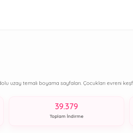
a dolu uzay temalı boyama sayfaları. Çocukları evreni ke
39.379
Toplam İndirme