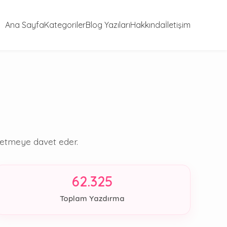
Ana Sayfa
Kategoriler
Blog Yazıları
Hakkında
İletişim
şfetmeye davet eder.
62.325
Toplam Yazdırma