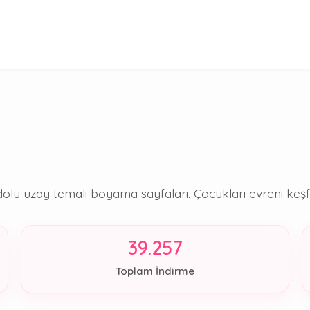
a dolu uzay temalı boyama sayfaları. Çocukları evreni ke
39.257
Toplam İndirme