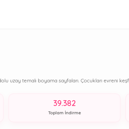
a dolu uzay temalı boyama sayfaları. Çocukları evreni ke
39.382
Toplam İndirme