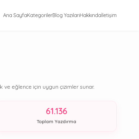
Ana Sayfa
Kategoriler
Blog Yazıları
Hakkında
İletişim
ve eğlence için uygun çizimler sunar.
61.136
Toplam Yazdırma