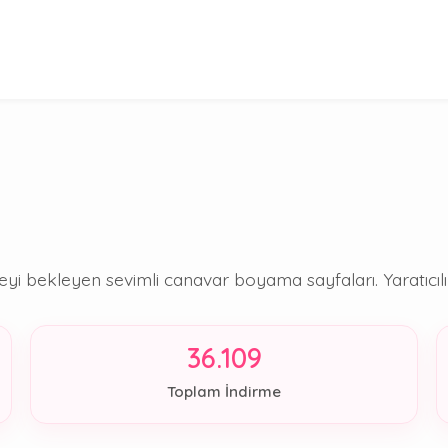
bekleyen sevimli canavar boyama sayfaları. Yaratıcılık 
36.109
Toplam İndirme