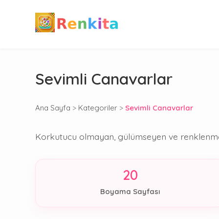
Sevimli Canavarlar
Ana Sayfa
>
Kategoriler
>
Sevimli Canavarlar
Korkutucu olmayan, gülümseyen ve renklenmeyi 
20
Boyama Sayfası