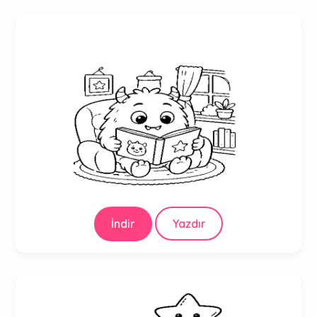
İndir
Yazdır