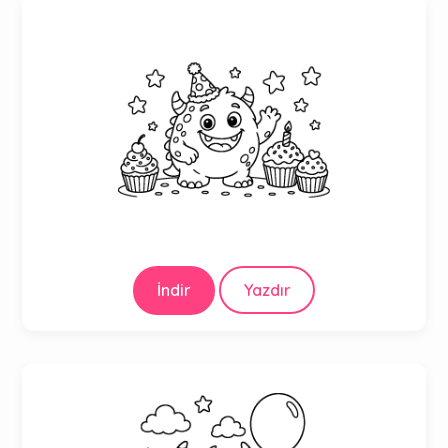
İndir
Yazdır