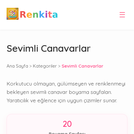
☰
Sevimli Canavarlar
Ana Sayfa
>
Kategoriler
>
Sevimli Canavarlar
Korkutucu olmayan, gülümseyen ve renklenmeyi
bekleyen sevimli canavar boyama sayfaları.
Yaratıcılık ve eğlence için uygun çizimler sunar.
20
Boyama Sayfası