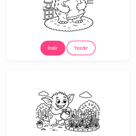
İndir
Yazdır