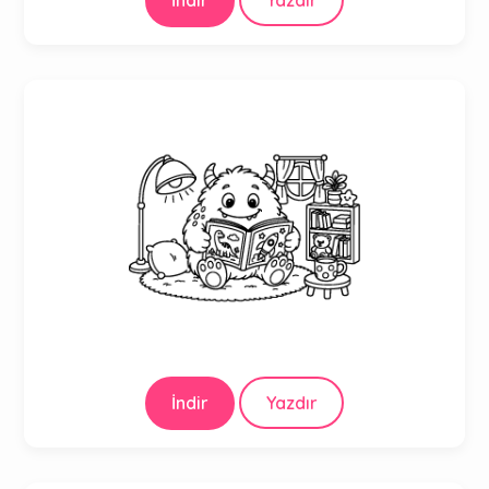
İndir
Yazdır