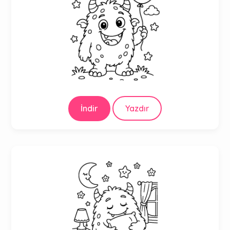
İndir
Yazdır