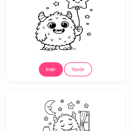
İndir
Yazdır