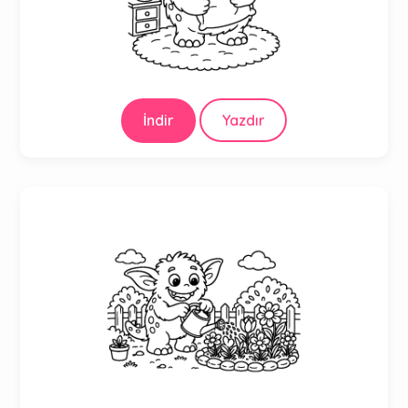
İndir
Yazdır