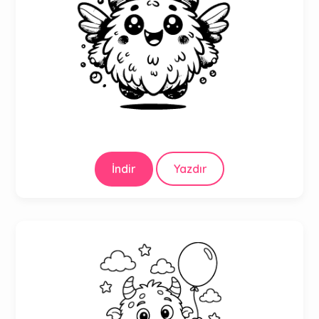
İndir
Yazdır