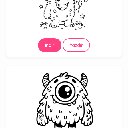
İndir
Yazdır