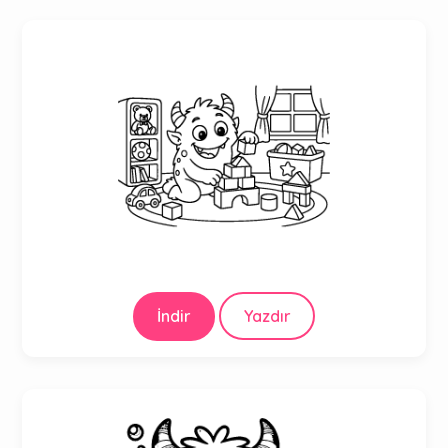
İndir
Yazdır