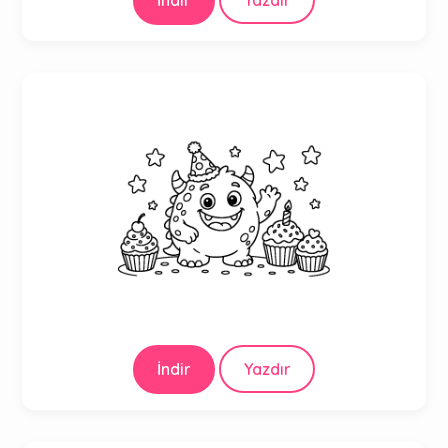
İndir
Yazdır