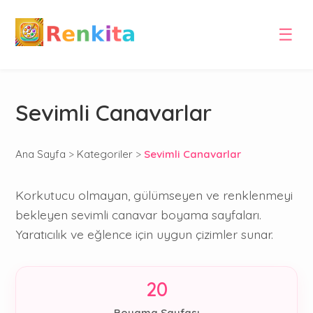
☰
Sevimli Canavarlar
Ana Sayfa
>
Kategoriler
>
Sevimli Canavarlar
Korkutucu olmayan, gülümseyen ve renklenmeyi
bekleyen sevimli canavar boyama sayfaları.
Yaratıcılık ve eğlence için uygun çizimler sunar.
20
Boyama Sayfası