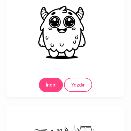
İndir
Yazdır