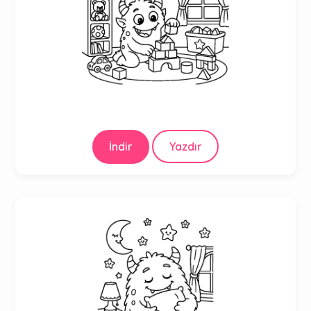
İndir
Yazdır