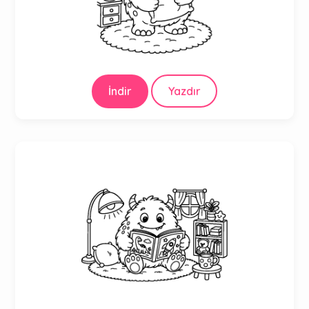
İndir
Yazdır