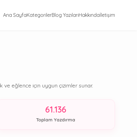
Ana Sayfa
Kategoriler
Blog Yazıları
Hakkında
İletişim
ve eğlence için uygun çizimler sunar.
61.136
Toplam Yazdırma