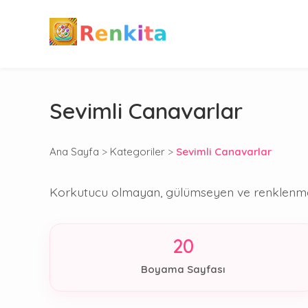
Sevimli Canavarlar
Ana Sayfa
>
Kategoriler
>
Sevimli Canavarlar
Korkutucu olmayan, gülümseyen ve renklenmeyi 
20
Boyama Sayfası