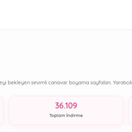
bekleyen sevimli canavar boyama sayfaları. Yaratıcılık 
36.109
Toplam İndirme