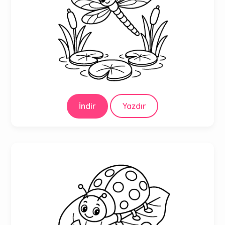
İndir
Yazdır