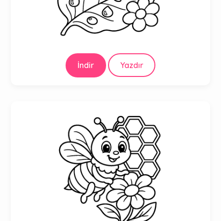
İndir
Yazdır