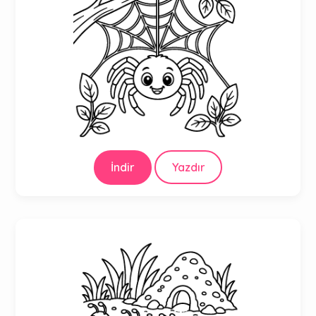
İndir
Yazdır