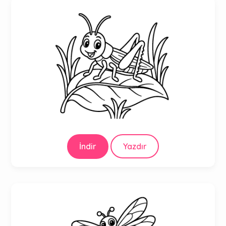
İndir
Yazdır