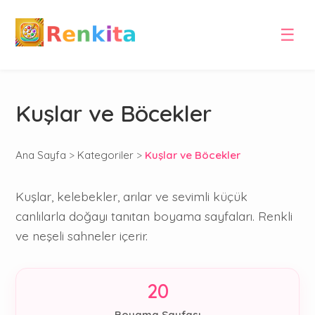
☰
Kuşlar ve Böcekler
Ana Sayfa
>
Kategoriler
>
Kuşlar ve Böcekler
Kuşlar, kelebekler, arılar ve sevimli küçük
canlılarla doğayı tanıtan boyama sayfaları. Renkli
ve neşeli sahneler içerir.
20
Boyama Sayfası