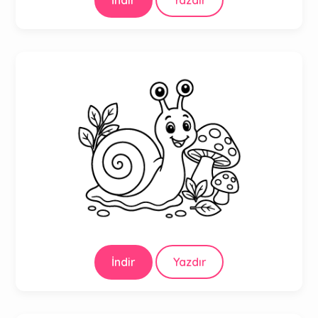
İndir
Yazdır