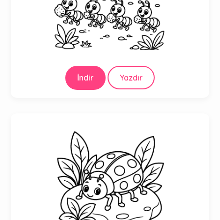
İndir
Yazdır