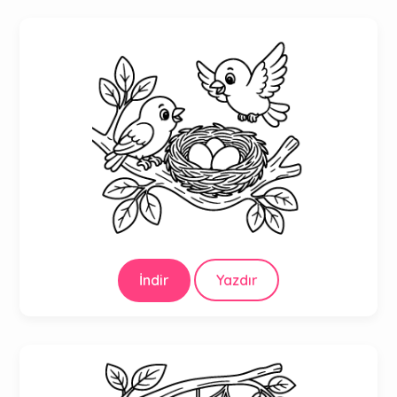
İndir
Yazdır