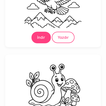
İndir
Yazdır