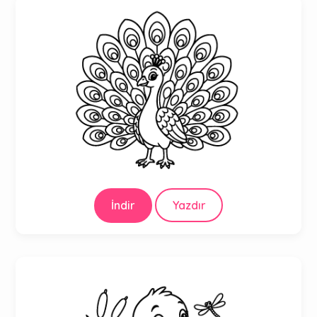
İndir
Yazdır