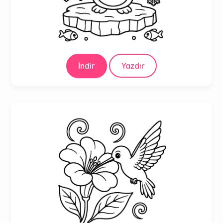
İndir
Yazdır