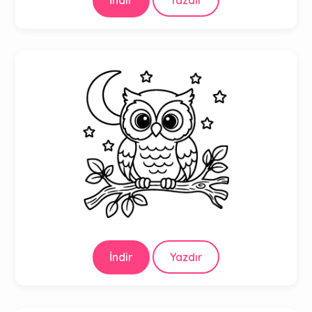
İndir
Yazdır