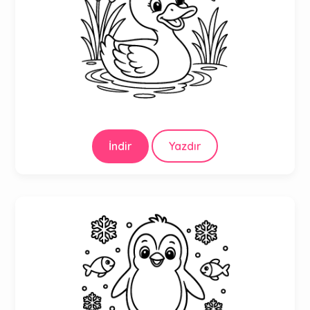
İndir
Yazdır