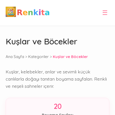
☰
Kuşlar ve Böcekler
Ana Sayfa
>
Kategoriler
>
Kuşlar ve Böcekler
Kuşlar, kelebekler, arılar ve sevimli küçük
canlılarla doğayı tanıtan boyama sayfaları. Renkli
ve neşeli sahneler içerir.
20
Boyama Sayfası