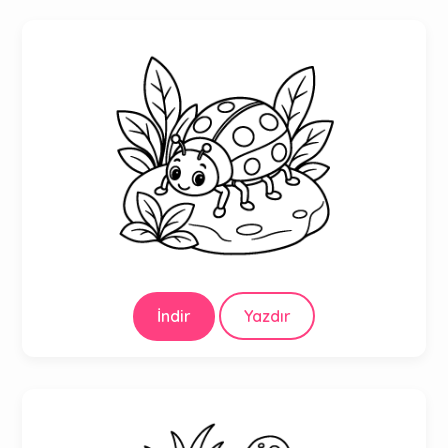
İndir
Yazdır