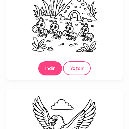
İndir
Yazdır