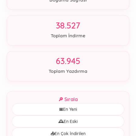
38.527
Toplam İndirme
63.945
Toplam Yazdırma
🔎 Sırala
📅
En Yeni
🕰️
En Eski
📥
En Çok İndirilen