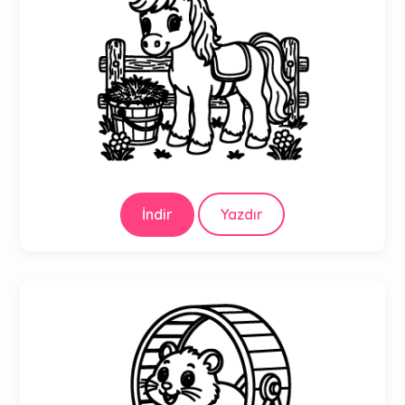
İndir
Yazdır