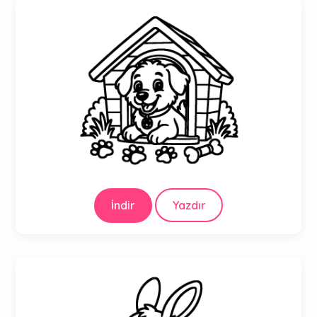
İndir
Yazdır