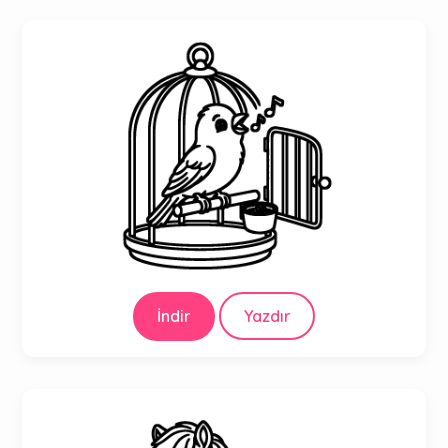
İndir
Yazdır