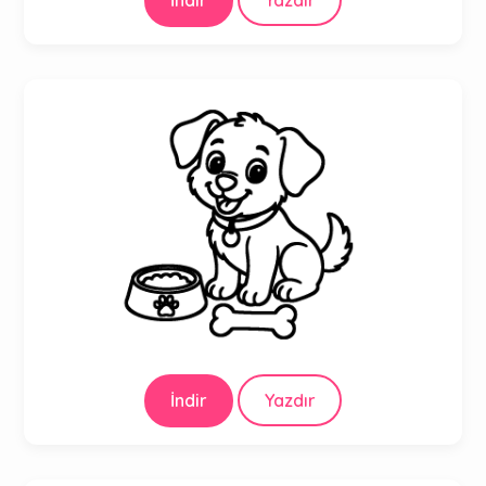
İndir
Yazdır