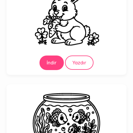
İndir
Yazdır