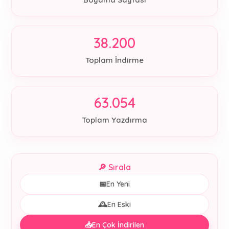
38.200
Toplam İndirme
63.054
Toplam Yazdırma
🔎 Sırala
📅
En Yeni
🕰️
En Eski
📥
En Çok İndirilen