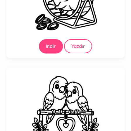
İndir
Yazdır