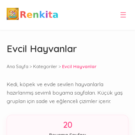
☰
Evcil Hayvanlar
Ana Sayfa
>
Kategoriler
>
Evcil Hayvanlar
Kedi, köpek ve evde sevilen hayvanlarla
hazırlanmış sevimli boyama sayfaları. Küçük yaş
grupları için sade ve eğlenceli çizimler içerir.
20
Boyama Sayfası