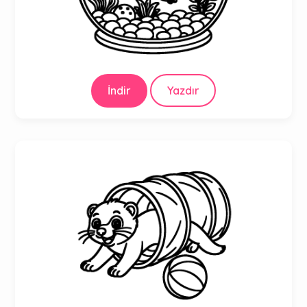
İndir
Yazdır