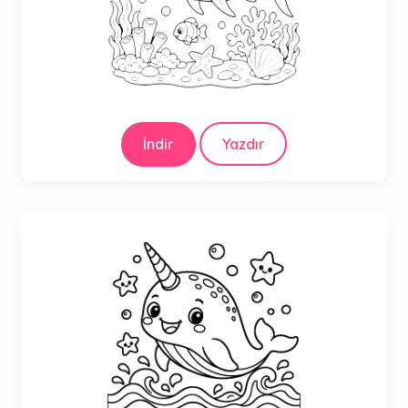
İndir
Yazdır