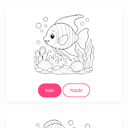
İndir
Yazdır