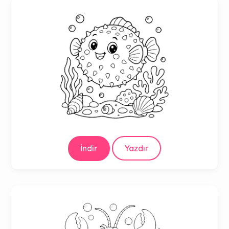
İndir
Yazdır