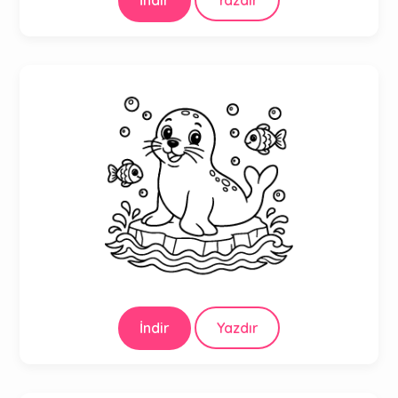
İndir
Yazdır