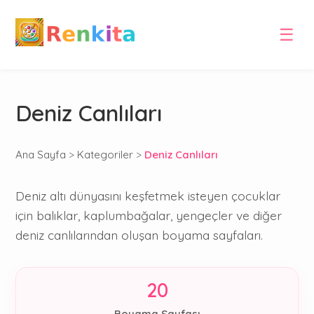
☰
Deniz Canlıları
Ana Sayfa
>
Kategoriler
>
Deniz Canlıları
Deniz altı dünyasını keşfetmek isteyen çocuklar
için balıklar, kaplumbağalar, yengeçler ve diğer
deniz canlılarından oluşan boyama sayfaları.
20
Boyama Sayfası