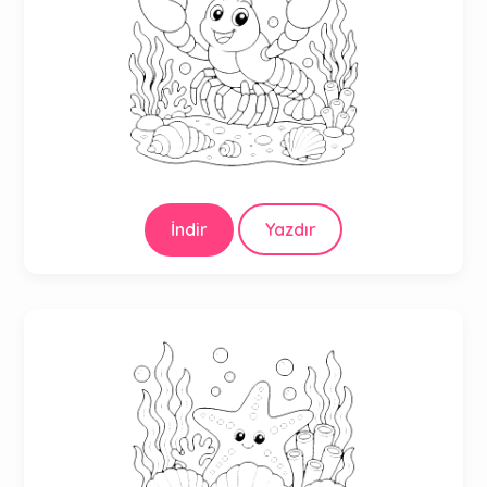
İndir
Yazdır