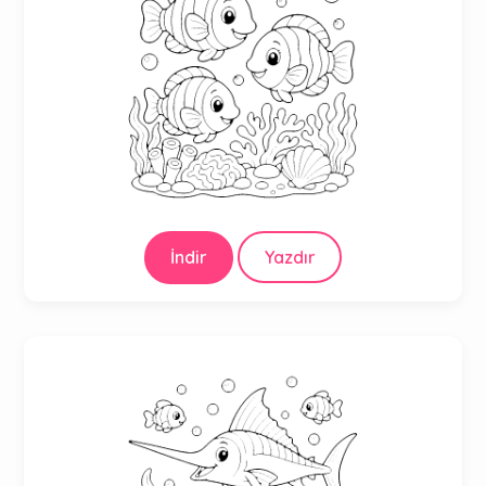
İndir
Yazdır