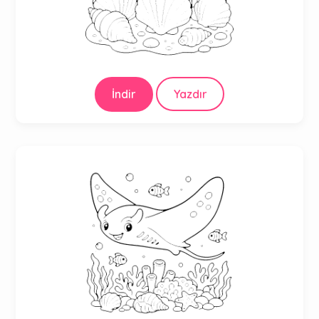
İndir
Yazdır