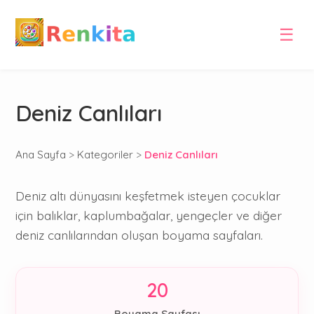
☰
Deniz Canlıları
Ana Sayfa
>
Kategoriler
>
Deniz Canlıları
Deniz altı dünyasını keşfetmek isteyen çocuklar
için balıklar, kaplumbağalar, yengeçler ve diğer
deniz canlılarından oluşan boyama sayfaları.
20
Boyama Sayfası