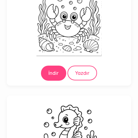
İndir
Yazdır