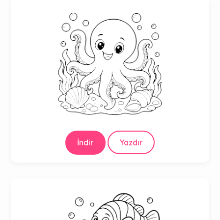
İndir
Yazdır