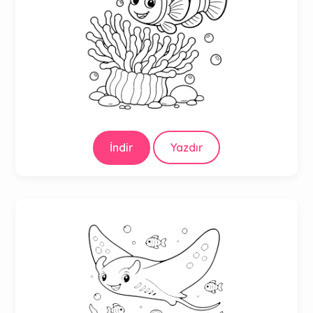
İndir
Yazdır