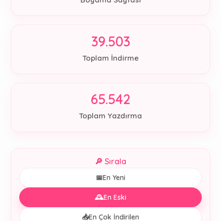
39.503
Toplam İndirme
65.542
Toplam Yazdırma
🔎 Sırala
📅
En Yeni
🕰️
En Eski
📥
En Çok İndirilen