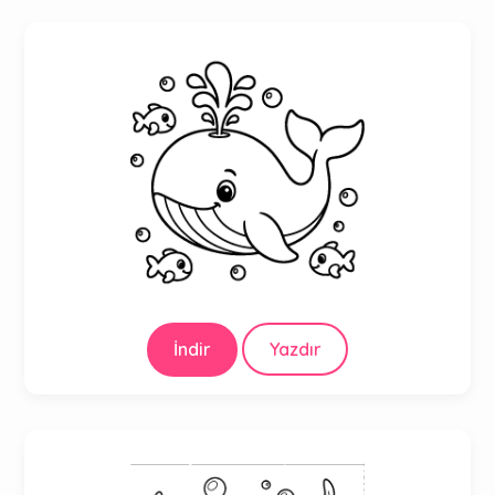
İndir
Yazdır