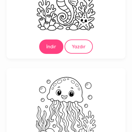
İndir
Yazdır