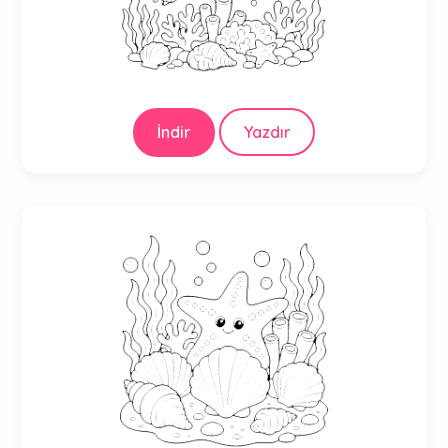
İndir
Yazdır