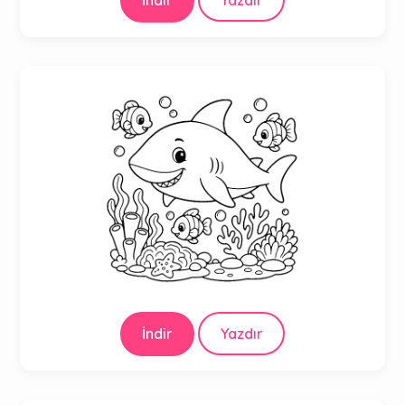
İndir
Yazdır