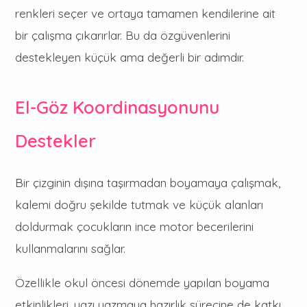
renkleri seçer ve ortaya tamamen kendilerine ait
bir çalışma çıkarırlar. Bu da özgüvenlerini
destekleyen küçük ama değerli bir adımdır.
El-Göz Koordinasyonunu
Destekler
Bir çizginin dışına taşırmadan boyamaya çalışmak,
kalemi doğru şekilde tutmak ve küçük alanları
doldurmak çocukların ince motor becerilerini
kullanmalarını sağlar.
Özellikle okul öncesi dönemde yapılan boyama
etkinlikleri, yazı yazmaya hazırlık sürecine de katkı